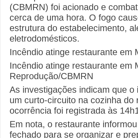
(CBMRN) foi acionado e combat
cerca de uma hora. O fogo cau
estrutura do estabelecimento, a
eletrodomésticos.
Incêndio atinge restaurante em
Incêndio atinge restaurante em 
Reprodução/CBMRN
As investigações indicam que o 
um curto-circuito na cozinha do 
ocorrência foi registrada às 14h
Em nota, o restaurante informo
fechado para se organizar e pre