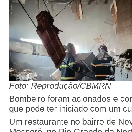
Foto: Reprodução/CBMRN
Bombeiro foram acionados e con
que pode ter iniciado com um cur
Um restaurante no bairro de No
Mossoró, no Rio Grande do Nort