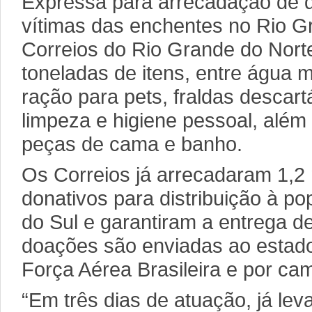
Expressa para arrecadação de d
vítimas das enchentes no Rio G
Correios do Rio Grande do Nort
toneladas de itens, entre água m
ração para pets, fraldas descart
limpeza e higiene pessoal, além
peças de cama e banho.
Os Correios já arrecadaram 1,2 
donativos para distribuição à p
do Sul e garantiram a entrega d
doações são enviadas ao estado
Força Aérea Brasileira e por ca
“Em três dias de atuação, já le