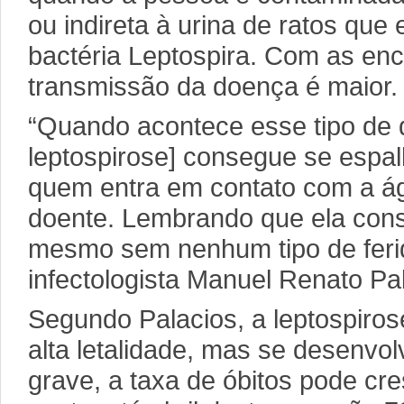
ou indireta à urina de ratos que
bactéria Leptospira. Com as en
transmissão da doença é maior.
“Quando acontece esse tipo de d
leptospirose] consegue se espal
quem entra em contato com a ág
doente. Lembrando que ela cons
mesmo sem nenhum tipo de ferid
infectologista Manuel Renato Pa
Segundo Palacios, a leptospiro
alta letalidade, mas se desenvo
grave, a taxa de óbitos pode cr