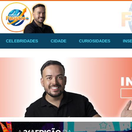
CELEBRIDADES
CIDADE
CURIOSIDADES
INS