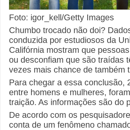
Foto: igor_kell/Getty Images
Chumbo trocado não doi? Dado
conduzida por estudiosos da Un
Califórnia mostram que pessoas 
ou desconfiam que são traídas 
vezes mais chance de também tr
Para chegar a essa conclusão, 
entre homens e mulheres, foram
traição. As informações são do po
De acordo com os pesquisadores
conta de um fenômeno chamado 