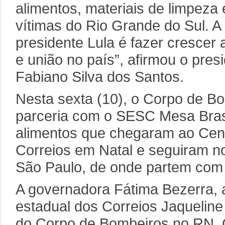
alimentos, materiais de limpeza 
vítimas do Rio Grande do Sul. A
presidente Lula é fazer crescer 
e união no país”, afirmou o pres
Fabiano Silva dos Santos.
Nesta sexta (10), o Corpo de 
parceria com o SESC Mesa Brasi
alimentos que chegaram ao Cen
Correios em Natal e seguiram no
São Paulo, de onde partem com
A governadora Fátima Bezerra, 
estadual dos Correios Jaquelin
do Corpo de Bombeiros no RN, 