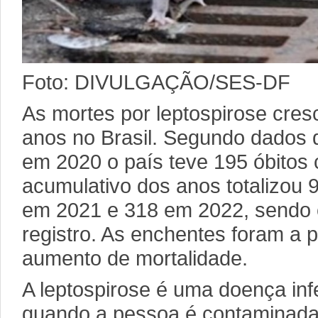
Foto: DIVULGAÇÃO/SES-DF
As mortes por leptospirose cre
anos no Brasil. Segundo dados d
em 2020 o país teve 195 óbitos
acumulativo dos anos totalizou
em 2021 e 318 em 2022, sendo 
registro. As enchentes foram a p
aumento de mortalidade.
A leptospirose é uma doença inf
quando a pessoa é contaminada 