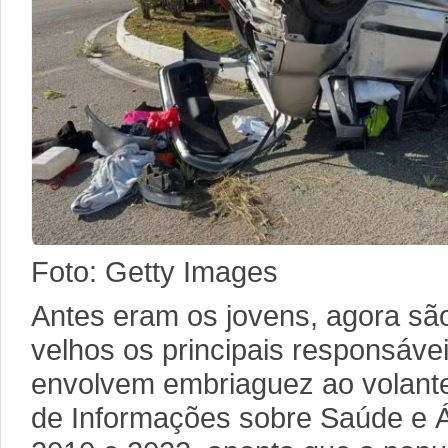
Foto: Getty Images
Antes eram os jovens, agora sã
velhos os principais responsáve
envolvem embriaguez ao volant
de Informações sobre Saúde e Ál