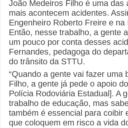
João Medeiros Filho é uma das 
mais acontecem acidentes. Ass
Engenheiro Roberto Freire e na
Então, nesse trabalho, a gente
um pouco por conta desses acid
Fernandes, pedagoga do depar
do trânsito da STTU.
“Quando a gente vai fazer uma b
Filho, a gente já pede o apoio
Polícia Rodoviária Estadual]. A 
trabalho de educação, mas sabe
também é essencial para coibir 
que coloquem em risco a vida do