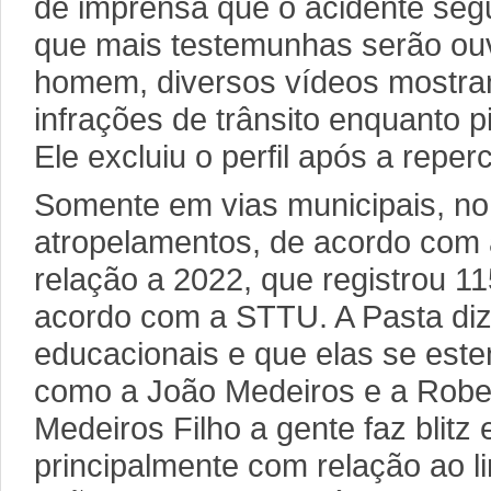
de imprensa que o acidente seg
que mais testemunhas serão ou
homem, diversos vídeos mostran
infrações de trânsito enquanto p
Ele excluiu o perfil após a repe
Somente em vias municipais, n
atropelamentos, de acordo com
relação a 2022, que registrou 1
acordo com a STTU. A Pasta di
educacionais e que elas se este
como a João Medeiros e a Rober
Medeiros Filho a gente faz blitz 
principalmente com relação ao li