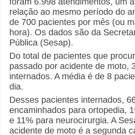
foram 6.998 atendimentos, um
relação ao mesmo período do ano
de 700 pacientes por mês (ou ma
hora). Os dados são da Secreta
Pública (Sesap).
Do total de pacientes que procu
passado por acidente de moto, 
internados. A média é de 8 paci
dia.
Desses pacientes internados, 
encaminhados para ortopedia, 19
e 11% para neurocirurgia. A Ses
acidente de moto é a segunda c