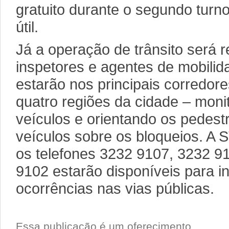
gratuito durante o segundo turn
útil.
Já a operação de trânsito será r
inspetores e agentes de mobili
estarão nos principais corredore
quatro regiões da cidade – moni
veículos e orientando os pedest
veículos sobre os bloqueios. A 
os telefones 3232 9107, 3232 9
9102 estarão disponíveis para i
ocorrências nas vias públicas.
Essa publicação é um oferecimento