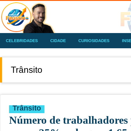
CELEBRIDADES
CIDADE
CURIOSIDADES
INS
Trânsito
Trânsito
Número de trabalhadores p