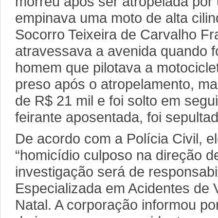
morreu após ser atropelada por 
empinava uma moto de alta cilin
Socorro Teixeira de Carvalho Fr
atravessava a avenida quando fo
homem que pilotava a motociclet
preso após o atropelamento, ma
de R$ 21 mil e foi solto em segui
feirante aposentada, foi sepulta
De acordo com a Polícia Civil, el
“homicídio culposo na direção de
investigação será de responsabi
Especializada em Acidentes de 
Natal. A corporação informou po