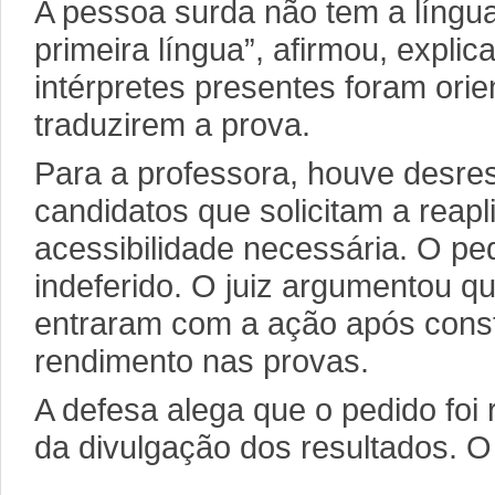
A pessoa surda não tem a líng
primeira língua”, afirmou, expli
intérpretes presentes foram ori
traduzirem a prova.
Para a professora, houve desre
candidatos que solicitam a reap
acessibilidade necessária. O ped
indeferido. O juiz argumentou q
entraram com a ação após const
rendimento nas provas.
A defesa alega que o pedido foi
da divulgação dos resultados. O