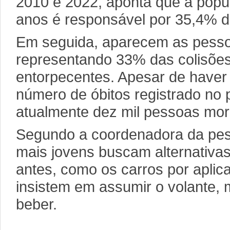
2010 e 2022, aponta que a popu
anos é responsável por 35,4% d
Em seguida, aparecem as pesso
representando 33% das colisões
entorpecentes. Apesar de have
número de óbitos registrado no 
atualmente dez mil pessoas mor
Segundo a coordenadora da pes
mais jovens buscam alternativas
antes, como os carros por aplica
insistem em assumir o volante,
beber.