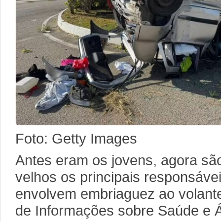
Foto: Getty Images
Antes eram os jovens, agora sã
velhos os principais responsáve
envolvem embriaguez ao volant
de Informações sobre Saúde e Ál