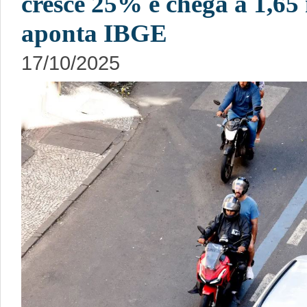
cresce 25% e chega a 1,65 
aponta IBGE
17/10/2025