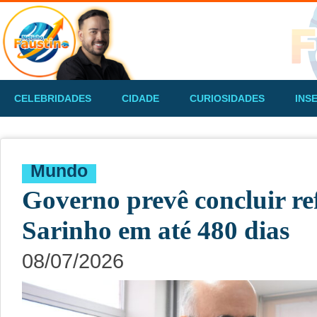
CELEBRIDADES
CIDADE
CURIOSIDADES
INS
Mundo
Governo prevê concluir re
Sarinho em até 480 dias
08/07/2026