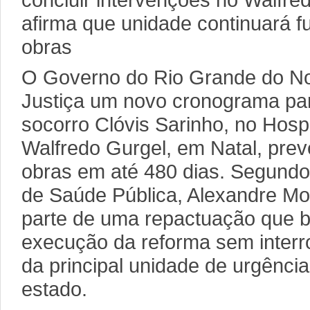
afirma que unidade continuará f
obras
O Governo do Rio Grande do No
Justiça um novo cronograma par
socorro Clóvis Sarinho, no Hosp
Walfredo Gurgel, em Natal, pre
obras em até 480 dias. Segundo 
de Saúde Pública, Alexandre Mot
parte de uma repactuação que bu
execução da reforma sem inter
da principal unidade de urgênci
estado.