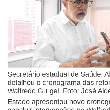
Secretário estadual de Saúde, A
detalhou o cronograma das refo
Walfredo Gurgel. Foto: José Alde
Estado apresentou novo cronogr
concluir intervenções no Walfred