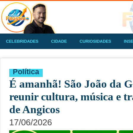
CELEBRIDADES
CIDADE
CURIOSIDADES
INS
Política
É amanhã! São João da G
reunir cultura, música e 
de Angicos
17/06/2026