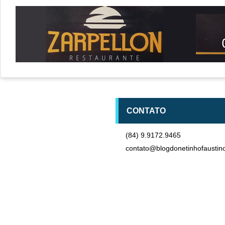
CONTATO
(84) 9.9172.9465
contato@blogdonetinhofaustin