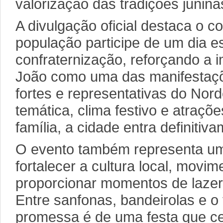
valorização das tradições junina
A divulgação oficial destaca o c
população participe de um dia e
confraternização, reforçando a 
João como uma das manifestaçõ
fortes e representativas do No
temática, clima festivo e atraçõ
família, a cidade entra definitiv
O evento também representa um
fortalecer a cultura local, movi
proporcionar momentos de lazer
Entre sanfonas, bandeirolas e o t
promessa é de uma festa que ce