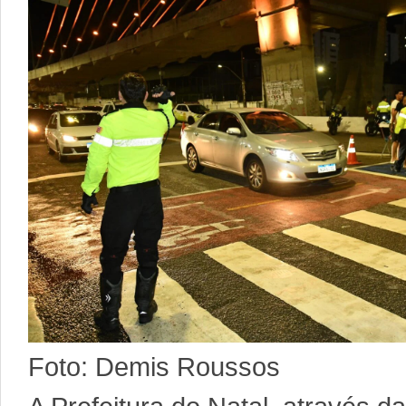
Foto: Demis Roussos