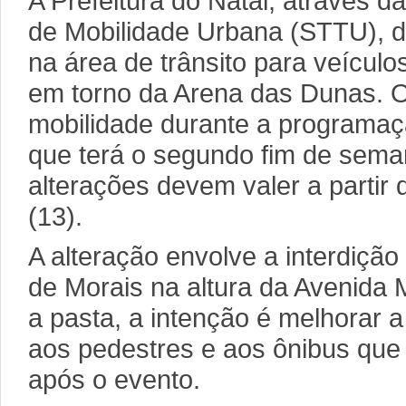
A Prefeitura do Natal, através d
de Mobilidade Urbana (STTU), d
na área de trânsito para veículos
em torno da Arena das Dunas. O o
mobilidade durante a programa
que terá o segundo fim de sema
alterações devem valer a partir
(13).
A alteração envolve a interdiçã
de Morais na altura da Avenida
a pasta, a intenção é melhorar 
aos pedestres e aos ônibus que
após o evento.