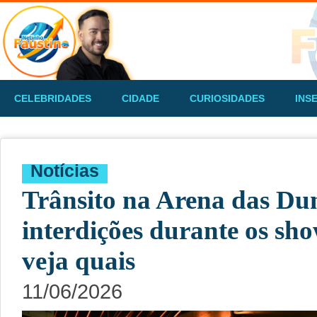
CELEBRIDADES
CIDADE
CURIOSIDADES
INS
Notícias
Trânsito na Arena das Du
interdições durante os sh
veja quais
11/06/2026