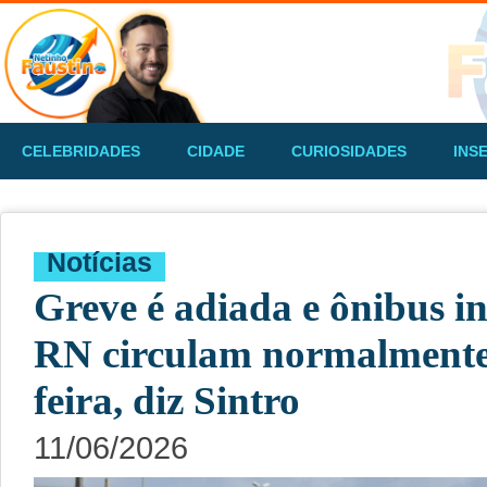
CELEBRIDADES
CIDADE
CURIOSIDADES
INS
Notícias
Greve é adiada e ônibus i
RN circulam normalmente 
feira, diz Sintro
11/06/2026