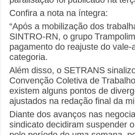
Confira a nota na íntegra:
“Após a mobilização dos trabalh
SINTRO-RN, o grupo Trampolim d
pagamento do reajuste do vale-
categoria.
Além disso, o SETRANS sinalizou
Convenção Coletiva de Trabalho
existem alguns pontos de diver
ajustados na redação final da mi
Diante dos avanços nas negocia
sindicato decidiram suspender 
pelo período de uma semana, pe