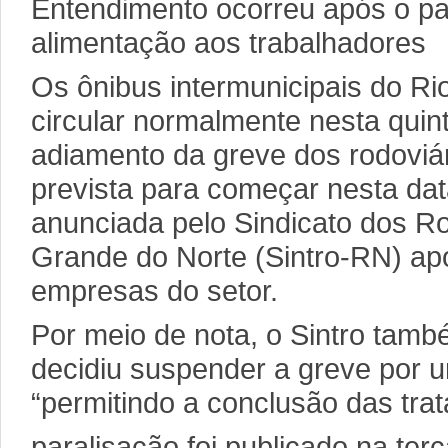
Entendimento ocorreu após o p
alimentação aos trabalhadores
Os ônibus intermunicipais do R
circular normalmente nesta quint
adiamento da greve dos rodoviár
prevista para começar nesta data
anunciada pelo Sindicato dos Ro
Grande do Norte (Sintro-RN) a
empresas do setor.
Por meio de nota, o Sintro tam
decidiu suspender a greve por
“permitindo a conclusão das tra
paralisação foi publicado na terç