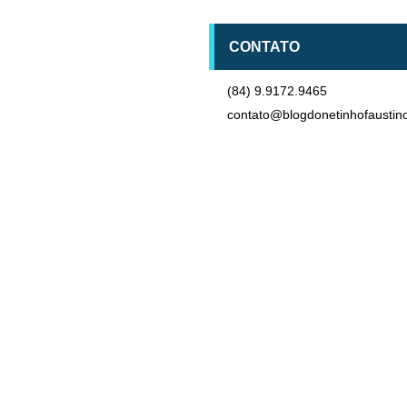
CONTATO
(84) 9.9172.9465
contato@blogdonetinhofaustin