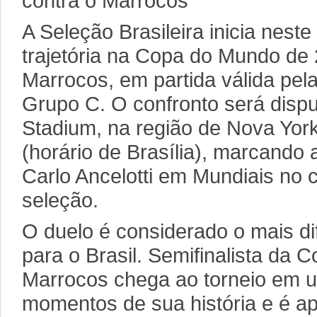
contra o Marrocos
A Seleção Brasileira inicia nest
trajetória na Copa do Mundo de 
Marrocos, em partida válida pel
Grupo C. O confronto será dispu
Stadium, na região de Nova Yor
(horário de Brasília), marcando 
Carlo Ancelotti em Mundiais n
seleção.
O duelo é considerado o mais dif
para o Brasil. Semifinalista da 
Marrocos chega ao torneio em 
momentos de sua história e é a