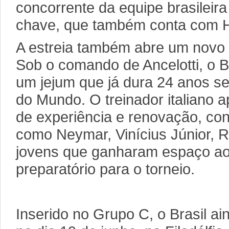
concorrente da equipe brasileira
chave, que também conta com Ha
A estreia também abre um novo c
Sob o comando de Ancelotti, o B
um jejum que já dura 24 anos s
do Mundo. O treinador italiano
de experiência e renovação, c
como Neymar, Vinícius Júnior, 
jovens que ganharam espaço ao 
preparatório para o torneio.
Inserido no Grupo C, o Brasil ain