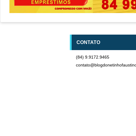
CONTATO
(84) 9.9172.9465
contato@blogdonetinhofaustin