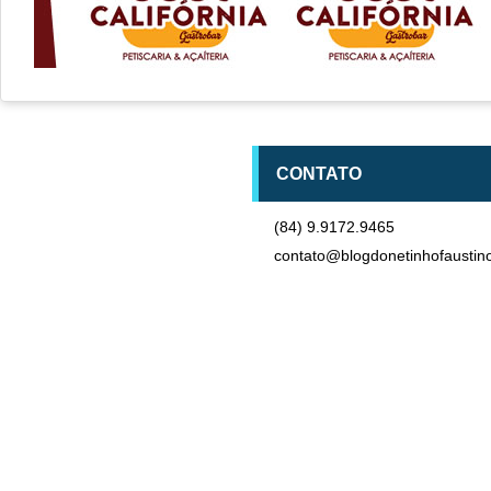
CONTATO
(84) 9.9172.9465
contato@blogdonetinhofaustin