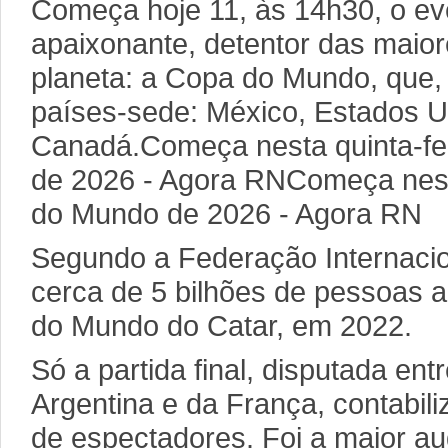
Começa hoje 11, às 14h30, o ev
apaixonante, detentor das maior
planeta: a Copa do Mundo, que, 
países-sede: México, Estados U
Canadá.Começa nesta quinta-fe
de 2026 - Agora RNComeça nesta
do Mundo de 2026 - Agora RN
Segundo a Federação Internacion
cerca de 5 bilhões de pessoas
do Mundo do Catar, em 2022.
Só a partida final, disputada en
Argentina e da França, contabili
de espectadores. Foi a maior au