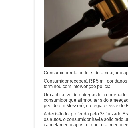
Consumidor relatou ter sido ameaçado ap
Consumidor receberá R$ 5 mil por danos 
terminou com intervenção policial
Um aplicativo de entregas foi condenado 
consumidor que afirmou ter sido ameaçad
pedido em Mossoró, na região Oeste do R
A decisão foi proferida pelo 3º Juizado 
os autos, o consumidor havia solicitado 
cancelamento após receber o alimento em