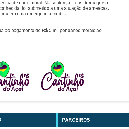
rrência de dano moral. Na sentença, considerou que o
onhecida, foi submetido a uma situação de ameaças,
lminou em uma emergência médica.
da ao pagamento de R$ 5 mil por danos morais ao
O
PARCEIROS