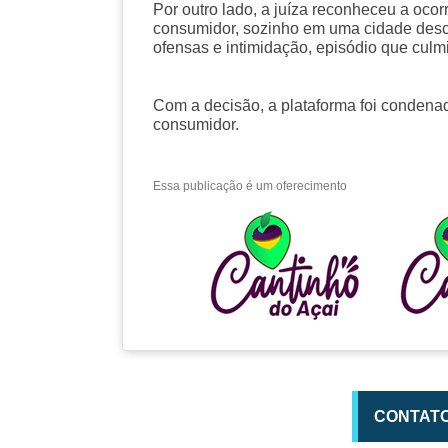
Por outro lado, a juíza reconheceu a oco
consumidor, sozinho em uma cidade desc
ofensas e intimidação, episódio que cu
Com a decisão, a plataforma foi condena
consumidor.
Essa publicação é um oferecimento
CONTAT