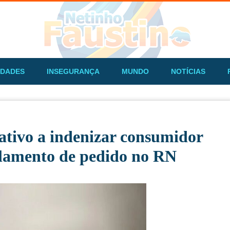
IDADES
INSEGURANÇA
MUNDO
NOTÍCIAS
cativo a indenizar consumidor
lamento de pedido no RN