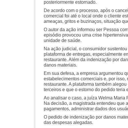
posteriormente estornado.
De acordo com o processo, após o cance
comercial foi até o local onde o cliente 
ameaças, gritos e buzinaços, situação qu
O autor da ação informou ser Pessoa com 
episódio provocou uma crise hipertensiv
unidade de saúde.
Na ação judicial, o consumidor sustentou
plataforma de entregas, especialmente 
restaurante. Além da indenização por da
danos materiais.
Em sua defesa, a empresa argumentou qu
estabelecimentos comerciais e, por isso, 
restaurante. A plataforma também alegou
terceiros e que o estorno do pedido teria
Ao analisar o caso, a juíza Welma Maria
Na decisão, a magistrada entendeu que a
pagamentos, administrar dados dos usuário
O pedido de indenização por danos mate
das despesas alegadas.