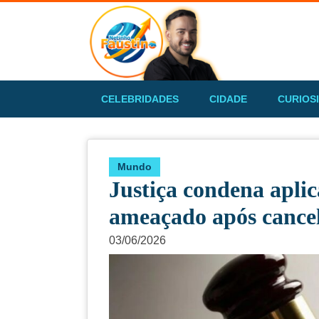
CELEBRIDADES
CIDADE
CURIOS
Mundo
Justiça condena apli
ameaçado após cance
03/06/2026