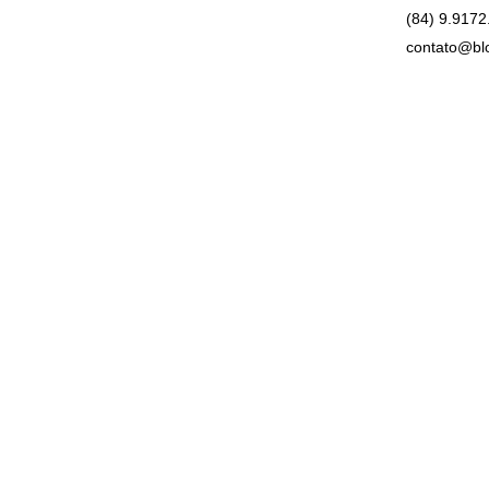
(84) 9.9172
contato@bl