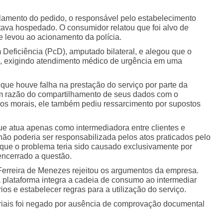
lamento do pedido, o responsável pelo estabelecimento
estava hospedado. O consumidor relatou que foi alvo de
e levou ao acionamento da polícia.
Deficiência (PcD), amputado bilateral, e alegou que o
a, exigindo atendimento médico de urgência em uma
 que houve falha na prestação do serviço por parte da
em razão do compartilhamento de seus dados com o
nos morais, ele também pediu ressarcimento por supostos
e atua apenas como intermediadora entre clientes e
não poderia ser responsabilizada pelos atos praticados pelo
 que o problema teria sido causado exclusivamente por
 encerrado a questão.
 Ferreira de Menezes rejeitou os argumentos da empresa.
 plataforma integra a cadeia de consumo ao intermediar
s e estabelecer regras para a utilização do serviço.
riais foi negado por ausência de comprovação documental