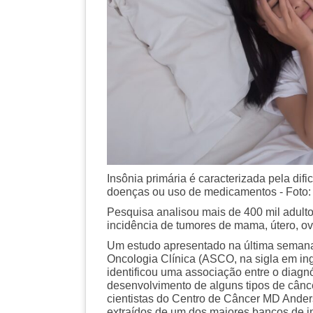
Insônia primária é caracterizada pela dif
doenças ou uso de medicamentos - Foto:
Pesquisa analisou mais de 400 mil adulto
incidência de tumores de mama, útero, ová
Um estudo apresentado na última seman
Oncologia Clínica (ASCO, na sigla em ing
identificou uma associação entre o diagn
desenvolvimento de alguns tipos de cânce
cientistas do Centro de Câncer MD Ander
extraídos de um dos maiores bancos de 