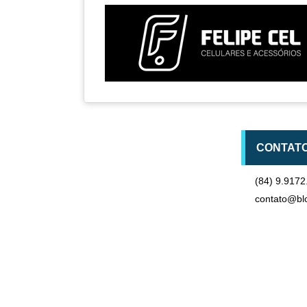
CONTAT
(84) 9.9172
contato@bl