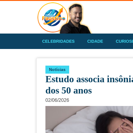
CELEBRIDADES
CIDADE
CURIOS
Notícias
Estudo associa insôni
dos 50 anos
02/06/2026