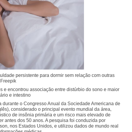
iculdade persistente para dormir sem relação com outras
 Freepik
s e encontrou associação entre distúrbio do sono e maior
rio e intestino
a durante o Congresso Anual da Sociedade Americana de
lês), considerado o principal evento mundial da área,
óstico de insônia primária e um risco mais elevado de
r antes dos 50 anos. A pesquisa foi conduzida por
son, nos Estados Unidos, e utilizou dados de mundo real
informações médicas.