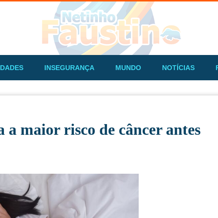
IDADES
INSEGURANÇA
MUNDO
NOTÍCIAS
a a maior risco de câncer antes