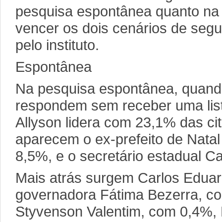
pesquisa espontânea quanto na 
vencer os dois cenários de seg
pelo instituto.
Espontânea
Na pesquisa espontânea, quando
respondem sem receber uma list
Allyson lidera com 23,1% das c
aparecem o ex-prefeito de Natal
8,5%, e o secretário estadual C
Mais atrás surgem Carlos Eduar
governadora Fátima Bezerra, c
Styvenson Valentim, com 0,4%, 