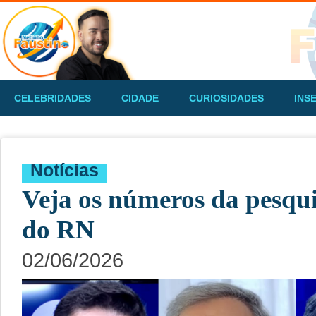
CELEBRIDADES
CIDADE
CURIOSIDADES
INS
Notícias
Veja os números da pesqu
do RN
02/06/2026