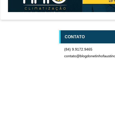
CONTATO
(84) 9.9172.9465
contato@blogdonetinhofaustin