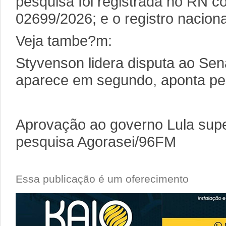
pesquisa foi registrada no RN c
02699/2026; e o registro nacion
Veja tambe?m:
Styvenson lidera disputa ao Se
aparece em segundo, aponta pe
Aprovação ao governo Lula sup
pesquisa Agorasei/96FM
Essa publicação é um oferecimento