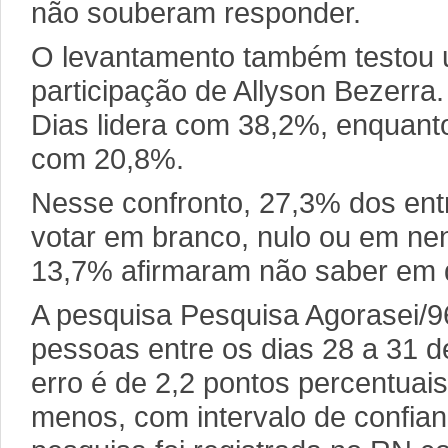
não souberam responder.
O levantamento também testou 
participação de Allyson Bezerra
Dias lidera com 38,2%, enquant
com 20,8%.
Nesse confronto, 27,3% dos ent
votar em branco, nulo ou em ne
13,7% afirmaram não saber em 
A pesquisa Pesquisa Agorasei/9
pessoas entre os dias 28 a 31 
erro é de 2,2 pontos percentuai
menos, com intervalo de confia