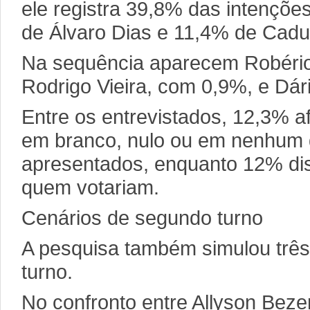
ele registra 39,8% das intençõe
de Álvaro Dias e 11,4% de Cadu
Na sequência aparecem Robério
Rodrigo Vieira, com 0,9%, e Dá
Entre os entrevistados, 12,3% 
em branco, nulo ou em nenhum 
apresentados, enquanto 12% di
quem votariam.
Cenários de segundo turno
A pesquisa também simulou três
turno.
No confronto entre Allyson Bezer