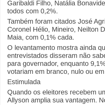
Garibaldi Filho, Natália Bonavid
todos com 0,2%.
Também foram citados José Agri
Coronel Hélio, Mineiro, Neilton
Maia, com 0,1% cada.
O levantamento mostra ainda q
entrevistados disseram não sa
para governador, enquanto 9,1
votariam em branco, nulo ou em
Estimulada
Quando os eleitores recebem um
Allyson amplia sua vantagem. No