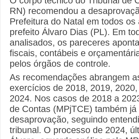
O corpo técnico do Tribunal de
RN) recomendou a desaprovaçã
Prefeitura do Natal em todos os
prefeito Álvaro Dias (PL). Em to
analisados, os pareceres aponta
fiscais, contábeis e orçamentár
pelos órgãos de controle.
As recomendações abrangem as 
exercícios de 2018, 2019, 2020,
2024. Nos casos de 2018 a 2023,
de Contas (MPjTCE) também já 
desaprovação, seguindo entendi
tribunal. O processo de 2024, ú