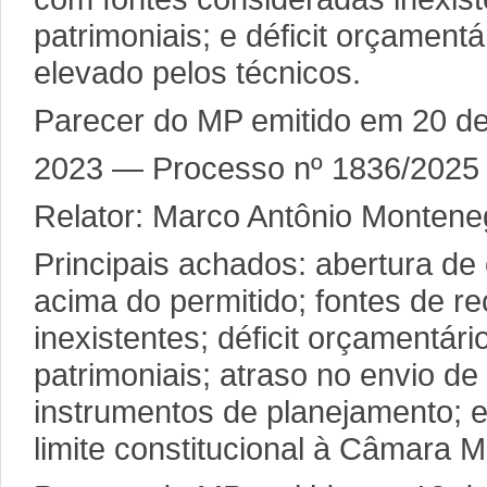
patrimoniais; e déficit orçament
elevado pelos técnicos.
Parecer do MP emitido em 20 d
2023 — Processo nº 1836/2025
Relator: Marco Antônio Montene
Principais achados: abertura de
acima do permitido; fontes de re
inexistentes; déficit orçamentári
patrimoniais; atraso no envio d
instrumentos de planejamento; 
limite constitucional à Câmara M