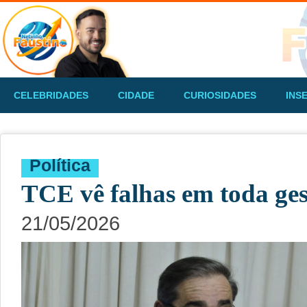
CELEBRIDADES
CIDADE
CURIOSIDADES
INS
Política
TCE vê falhas em toda ge
21/05/2026