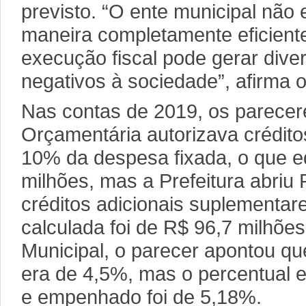
previsto. “O ente municipal não 
maneira completamente eficiente
execução fiscal pode gerar dive
negativos à sociedade”, afirma 
Nas contas de 2019, os parecer
Orçamentária autorizava crédit
10% da despesa fixada, o que eq
milhões, mas a Prefeitura abriu
créditos adicionais suplementar
calculada foi de R$ 96,7 milhõ
Municipal, o parecer apontou que
era de 4,5%, mas o percentual 
e empenhado foi de 5,18%.