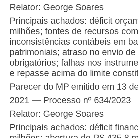
Relator: George Soares
Principais achados: déficit orç
milhões; fontes de recursos com
inconsistências contábeis em ba
patrimoniais; atraso no envio d
obrigatórios; falhas nos instrum
e repasse acima do limite constit
Parecer do MP emitido em 13 de
2021 — Processo nº 634/2023
Relator: George Soares
Principais achados: déficit fina
milhões; abertura de R$ 435,8 m