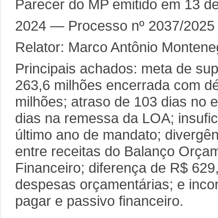
Parecer do MP emitido em 13 de
2024 — Processo nº 2037/2025
Relator: Marco Antônio Montene
Principais achados: meta de sup
263,6 milhões encerrada com déf
milhões; atraso de 103 dias no 
dias na remessa da LOA; insufic
último ano de mandato; divergên
entre receitas do Balanço Orçam
Financeiro; diferença de R$ 629
despesas orçamentárias; e inco
pagar e passivo financeiro.