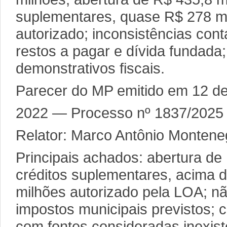
suplementares, quase R$ 278 mi
autorizado; inconsistências con
restos a pagar e dívida fundada
demonstrativos fiscais.
Parecer do MP emitido em 12 de
2022 — Processo nº 1837/2025
Relator: Marco Antônio Montene
Principais achados: abertura d
créditos suplementares, acima d
milhões autorizado pela LOA; n
impostos municipais previstos; 
com fontes consideradas inexist