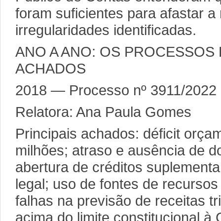
foram suficientes para afastar a
irregularidades identificadas.
ANO A ANO: OS PROCESSOS E
ACHADOS
2018 — Processo nº 3911/2022
Relatora: Ana Paula Gomes
Principais achados: déficit orça
milhões; atraso e ausência de d
abertura de créditos suplementa
legal; uso de fontes de recursos 
falhas na previsão de receitas tr
acima do limite constitucional à