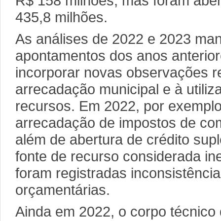
R$ 158 milhões, mas foram aber
435,8 milhões.
As análises de 2022 e 2023 man
apontamentos dos anos anterio
incorporar novas observações r
arrecadação municipal e à utiliz
recursos. Em 2022, por exempl
arrecadação de impostos de com
além de abertura de crédito sup
fonte de recurso considerada i
foram registradas inconsistência
orçamentárias.
Ainda em 2022, o corpo técnico 