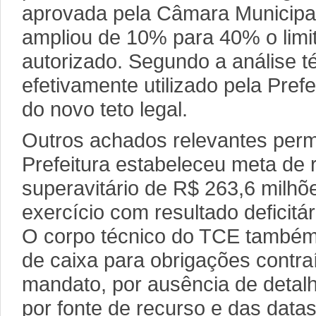
aprovada pela Câmara Municipal
ampliou de 10% para 40% o limi
autorizado. Segundo a análise té
efetivamente utilizado pela Prefe
do novo teto legal.
Outros achados relevantes per
Prefeitura estabeleceu meta de 
superavitário de R$ 263,6 milhõ
exercício com resultado deficitá
O corpo técnico do TCE também 
de caixa para obrigações contra
mandato, por ausência de deta
por fonte de recurso e das dat