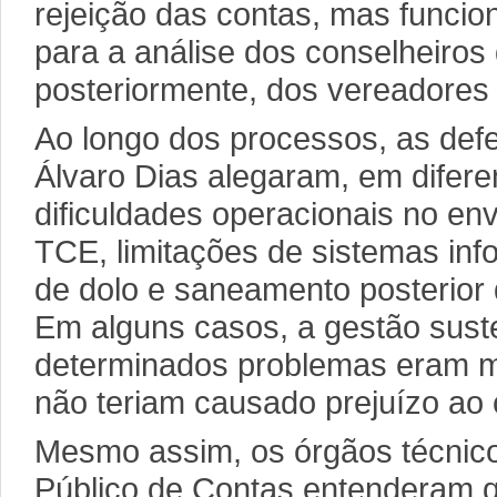
rejeição das contas, mas funci
para a análise dos conselheiros 
posteriormente, dos vereadores
Ao longo dos processos, as def
Álvaro Dias alegaram, em difere
dificuldades operacionais no e
TCE, limitações de sistemas inf
de dolo e saneamento posterior 
Em alguns casos, a gestão sust
determinados problemas eram m
não teriam causado prejuízo ao 
Mesmo assim, os órgãos técnicos
Público de Contas entenderam qu