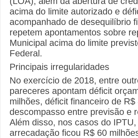
(LOA), além da abertura de cré
acima do limite autorizado e défi
acompanhado de desequilíbrio f
repetem apontamentos sobre r
Municipal acima do limite previs
Federal.
Principais irregularidades
No exercício de 2018, entre out
pareceres apontam déficit orça
milhões, déficit financeiro de R$
descompasso entre previsão e re
Além disso, nos casos do IPTU, 
arrecadação ficou R$ 60 milhõe