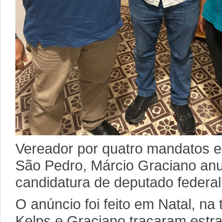
Vereador por quatro mandatos e 
São Pedro, Márcio Graciano anu
candidatura de deputado federal
O anúncio foi feito em Natal, na 
Kelps e Graciano traçaram estr