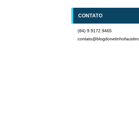
CONTATO
(84) 9.9172.9465
contato@blogdonetinhofaustin