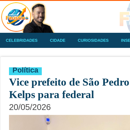
CELEBRIDADES
CIDADE
CURIOSIDADES
INS
Política
Vice prefeito de São Pedr
Kelps para federal
20/05/2026