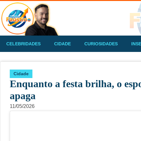
CELEBRIDADES
CIDADE
CURIOSIDADES
INS
Cidade
Enquanto a festa brilha, o es
apaga
11/05/2026