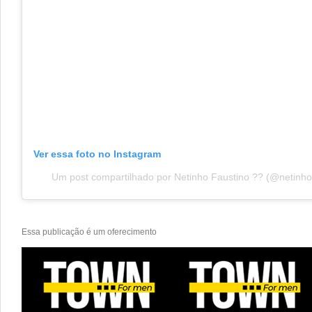
Ver essa foto no Instagram
Um post compartilhado por Netinho Faustino ?? (@netinho
Essa publicação é um oferecimento