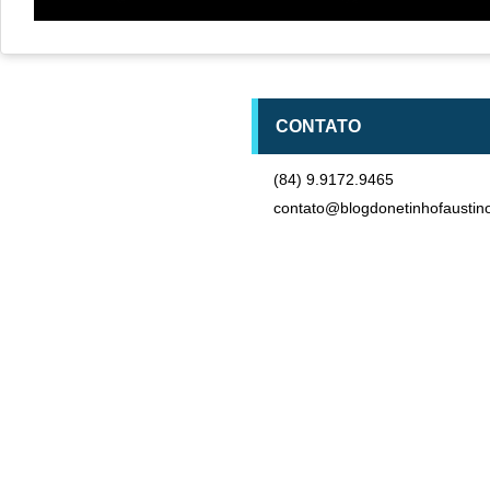
CONTATO
(84) 9.9172.9465
contato@blogdonetinhofaustin