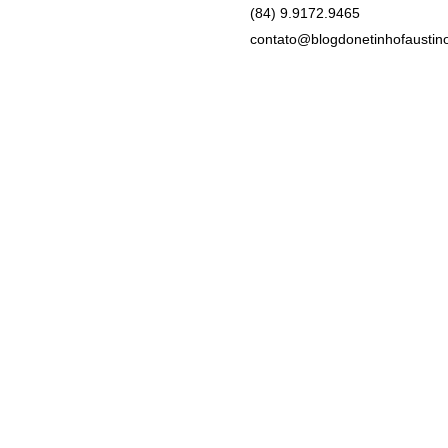
(84) 9.9172.9465
contato@blogdonetinhofaustin