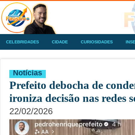
CELEBRIDADES
CIDADE
CURIOSIDADES
INS
Notícias
Prefeito debocha de conde
ironiza decisão nas redes s
22/02/2026