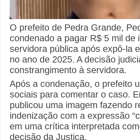
O prefeito de Pedra Grande, Ped
condenado a pagar R$ 5 mil de 
servidora pública após expô-la 
no ano de 2025. A decisão judic
constrangimento à servidora.
Após a condenação, o prefeito u
sociais para comentar o caso. 
publicou uma imagem fazendo re
indenização com a expressão “ca
em uma crítica interpretada com
decisão da Justiça.