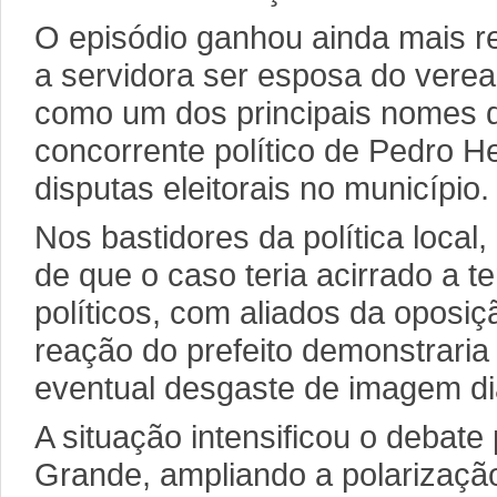
O episódio ganhou ainda mais r
a servidora ser esposa do verea
como um dos principais nomes d
concorrente político de Pedro H
disputas eleitorais no município.
Nos bastidores da política local
de que o caso teria acirrado a t
políticos, com aliados da oposi
reação do prefeito demonstrar
eventual desgaste de imagem dia
A situação intensificou o debate
Grande, ampliando a polarizaçã