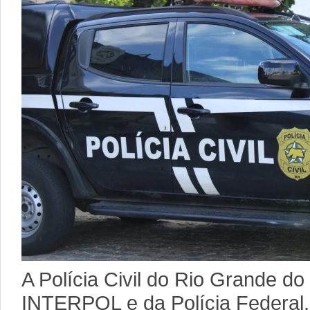
A Polícia Civil do Rio Grande do
INTERPOL e da Polícia Federal