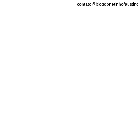
contato@blogdonetinhofaustin