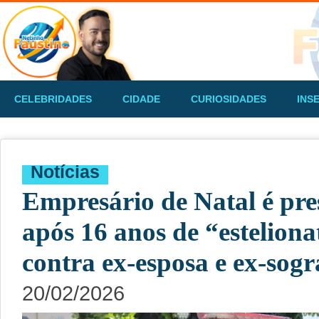
CELEBRIDADES
CIDADE
CURIOSIDADES
INS
Notícias
Empresário de Natal é pr
após 16 anos de “estelion
contra ex-esposa e ex-sogr
20/02/2026