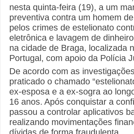
nesta quinta-feira (19), a um m
preventiva contra um homem de 
pelos crimes de estelionato cont
eletrônica e lavagem de dinheiro.
na cidade de Braga, localizada n
Portugal, com apoio da Polícia J
De acordo com as investigações,
praticado o chamado “estelionat
ex-esposa e a ex-sogra ao lon
16 anos. Após conquistar a confi
passou a controlar aplicativos b
realizando movimentações financ
dívidas de forma fraudulenta.