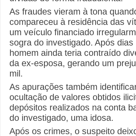
As fraudes vieram à tona quando 
compareceu à residência das ví
um veículo financiado irregula
sogra do investigado. Após dias
homem ainda teria contraído di
da ex-esposa, gerando um preju
mil.
As apurações também identifica
ocultação de valores obtidos ili
depósitos realizados na conta b
do investigado, uma idosa.
Após os crimes, o suspeito deix