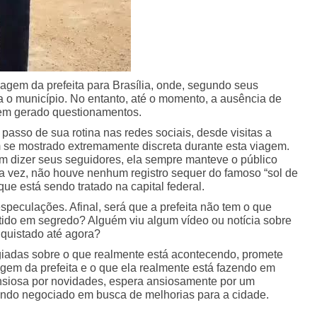
agem da prefeita para Brasília, onde, segundo seus
a o município. No entanto, até o momento, a ausência de
 tem gerado questionamentos.
passo de sua rotina nas redes sociais, desde visitas a
m se mostrado extremamente discreta durante esta viagem.
m dizer seus seguidores, ela sempre manteve o público
a vez, não houve nenhum registro sequer do famoso “sol de
que está sendo tratado na capital federal.
speculações. Afinal, será que a prefeita não tem o que
tido em segredo? Alguém viu algum vídeo ou notícia sobre
quistado até agora?
egiadas sobre o que realmente está acontecendo, promete
agem da prefeita e o que ela realmente está fazendo em
nsiosa por novidades, espera ansiosamente por um
endo negociado em busca de melhorias para a cidade.