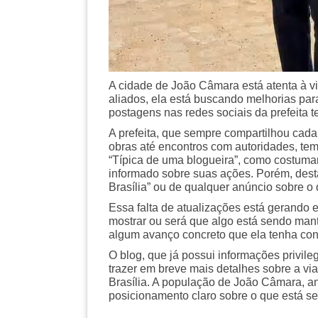
A cidade de João Câmara está atenta à vi
aliados, ela está buscando melhorias par
postagens nas redes sociais da prefeita
A prefeita, que sempre compartilhou cada 
obras até encontros com autoridades, te
“Típica de uma blogueira”, como costuma
informado sobre suas ações. Porém, dest
Brasília” ou de qualquer anúncio sobre o 
Essa falta de atualizações está gerando e
mostrar ou será que algo está sendo man
algum avanço concreto que ela tenha con
O blog, que já possui informações privil
trazer em breve mais detalhes sobre a vi
Brasília. A população de João Câmara, a
posicionamento claro sobre o que está s