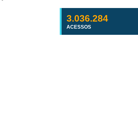
3.036.284
ACESSOS