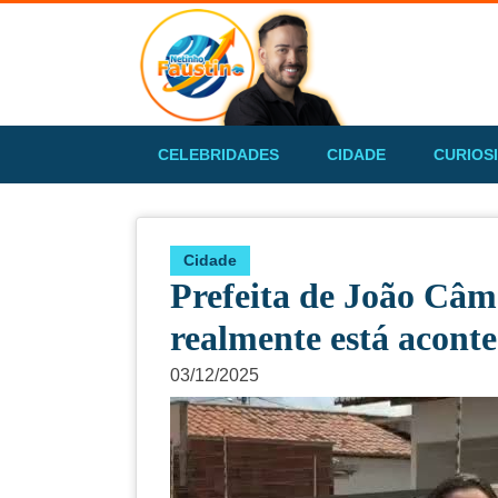
CELEBRIDADES
CIDADE
CURIOS
Cidade
Prefeita de João Câm
realmente está acont
03/12/2025