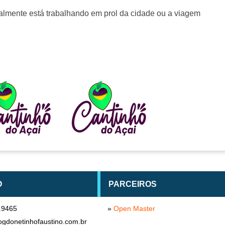
realmente está trabalhando em prol da cidade ou a viagem
O
PARCEIROS
.9465
»
Open Master
ogdonetinhofaustino.com.br