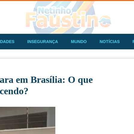
IDADES
INSEGURANÇA
MUNDO
NOTÍCIAS
ara em Brasília: O que
ecendo?