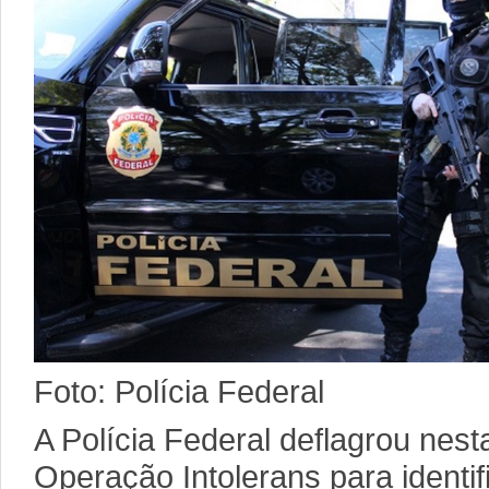
Foto: Polícia Federal
A Polícia Federal deflagrou nesta
Operação Intolerans para identi