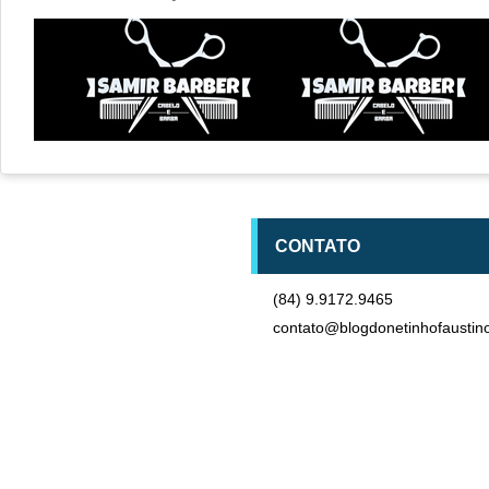
CONTATO
(84) 9.9172.9465
contato@blogdonetinhofaustin