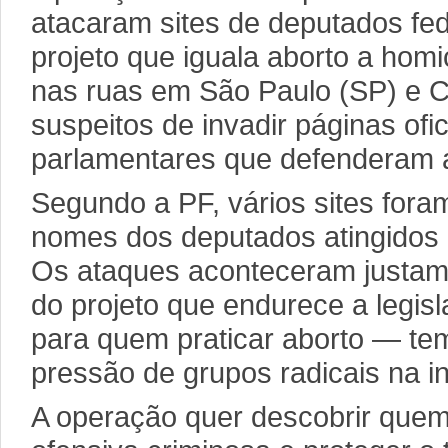
atacaram sites de deputados fed
projeto que iguala aborto a homi
nas ruas em São Paulo (SP) e Cu
suspeitos de invadir páginas ofici
parlamentares que defenderam a
Segundo a PF, vários sites fora
nomes dos deputados atingidos 
Os ataques aconteceram justam
do projeto que endurece a legis
para quem praticar aborto — t
pressão de grupos radicais na in
A operação quer descobrir quem 