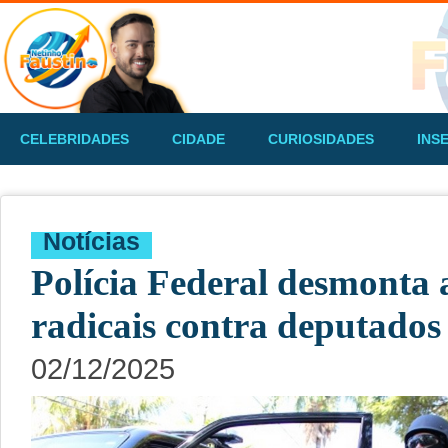
CELEBRIDADES
CIDADE
CURIOSIDADES
INS
Notícias
Polícia Federal desmonta 
radicais contra deputados
02/12/2025