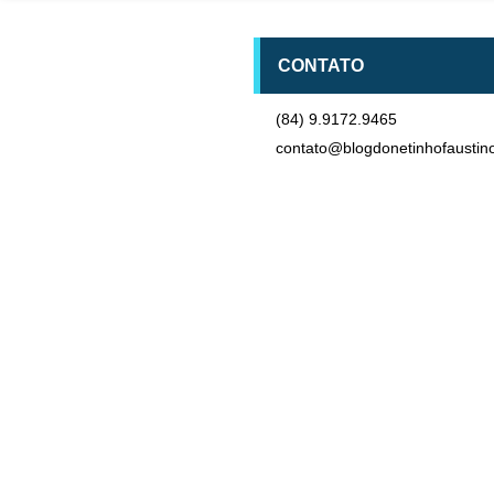
CONTATO
(84) 9.9172.9465
contato@blogdonetinhofaustin