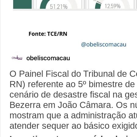
O Painel Fiscal do Tribunal de 
RN) referente ao 5º bimestre d
cenário de desastre fiscal na ge
Bezerra em João Câmara. Os n
mostram que a administração a
atender sequer ao básico exigido