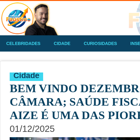
CELEBRIDADES
CIDADE
CURIOSIDADES
INS
Cidade
BEM VINDO DEZEMBR
CÂMARA; SAÚDE FISC
AIZE É UMA DAS PIOR
01/12/2025