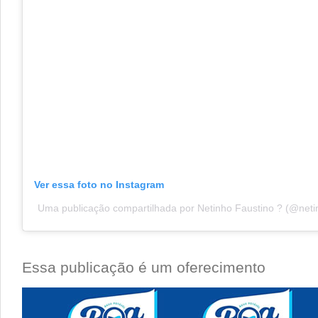
Ver essa foto no Instagram
Uma publicação compartilhada por Netinho Faustino ? (@neti
Essa publicação é um oferecimento