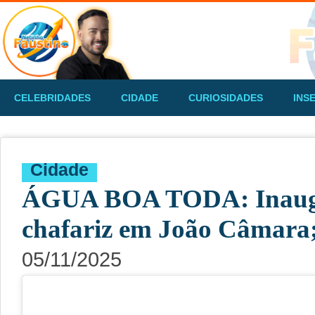
CELEBRIDADES
CIDADE
CURIOSIDADES
INS
Cidade
ÁGUA BOA TODA: Inaugu
chafariz em João Câmara;
05/11/2025