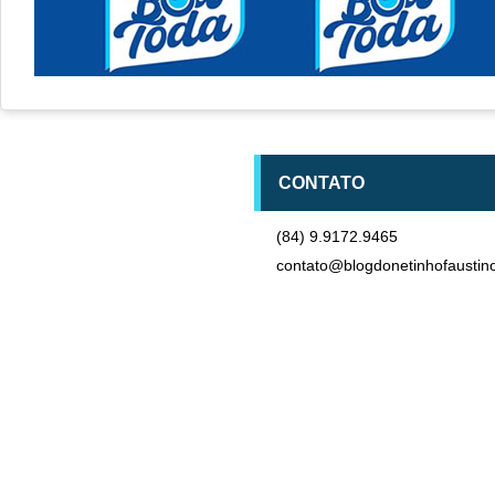
CONTATO
(84) 9.9172.9465
contato@blogdonetinhofaustin