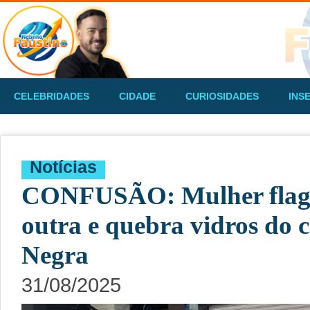
CELEBRIDADES
CIDADE
CURIOSIDADES
INS
Notícias
CONFUSÃO: Mulher flag
outra e quebra vidros do 
Negra
31/08/2025