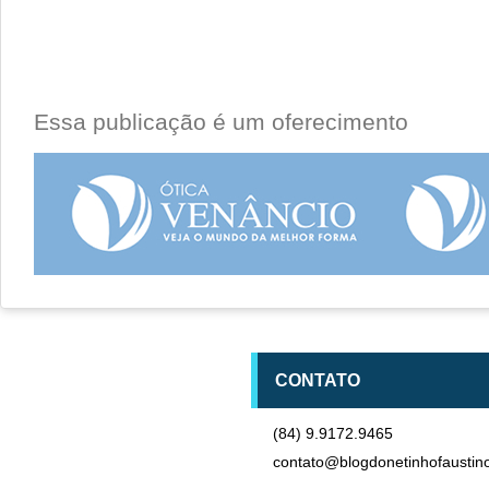
Essa publicação é um oferecimento
CONTATO
(84) 9.9172.9465
contato@blogdonetinhofaustin