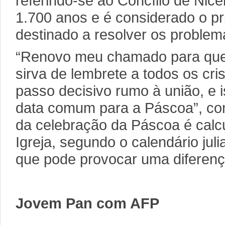
referindo-se ao Concílio de Nice
1.700 anos e é considerado o pri
destinado a resolver os problema
“Renovo meu chamado para que 
sirva de lembrete a todos os cr
passo decisivo rumo à união, e 
data comum para a Páscoa”, con
da celebração da Páscoa é cal
Igreja, segundo o calendário jul
que pode provocar uma diferen
Jovem Pan com AFP