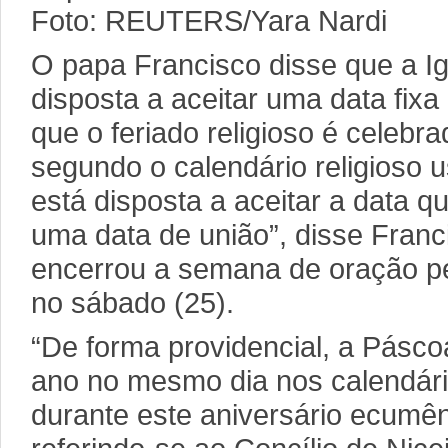
Foto: REUTERS/Yara Nardi
O papa Francisco disse que a Ig
disposta a aceitar uma data fixa
que o feriado religioso é celebr
segundo o calendário religioso u
está disposta a aceitar a data q
uma data de união”, disse Franc
encerrou a semana de oração pel
no sábado (25).
“De forma providencial, a Pásco
ano no mesmo dia nos calendário
durante este aniversário ecumên