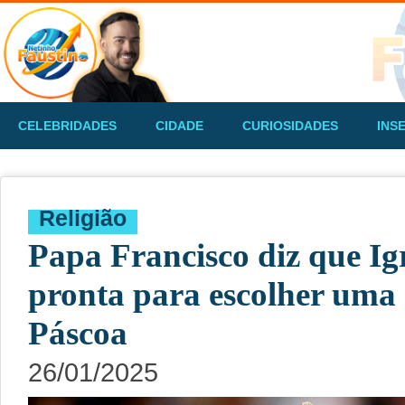
CELEBRIDADES
CIDADE
CURIOSIDADES
INS
Religião
Papa Francisco diz que Igr
pronta para escolher uma 
Páscoa
26/01/2025