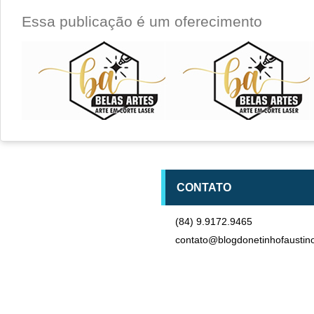
Essa publicação é um oferecimento
CONTATO
(84) 9.9172.9465
contato@blogdonetinhofaustin