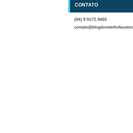
CONTATO
(84) 9.9172.9465
contato@blogdonetinhofaustin