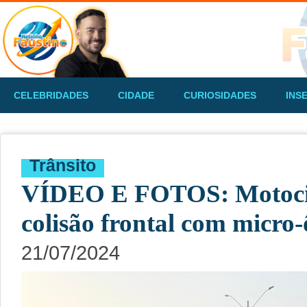
CELEBRIDADES
CIDADE
CURIOSIDADES
INS
Trânsito
VÍDEO E FOTOS: Motocic
colisão frontal com micro
21/07/2024