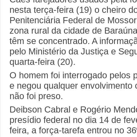
nesta terça-feira (19) o cheiro d
Penitenciária Federal de Moss
zona rural da cidade de Baraún
têm se concentrado. A informaçã
pelo Ministério da Justiça e Seg
quarta-feira (20).
O homem foi interrogado pelos po
e negou qualquer envolvimento 
não foi preso.
Deibson Cabral e Rogério Mend
presídio federal no dia 14 de fev
feira, a força-tarefa entrou no 3