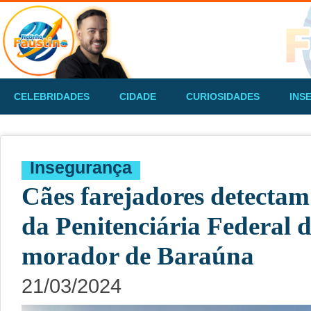
CELEBRIDADES
CIDADE
CURIOSIDADES
INS
Insegurança
Cães farejadores detectam 
da Penitenciária Federal
morador de Baraúna
21/03/2024