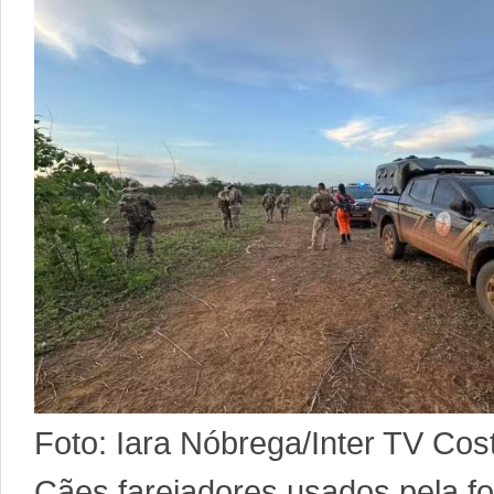
Foto: Iara Nóbrega/Inter TV Cos
Cães farejadores usados pela fo