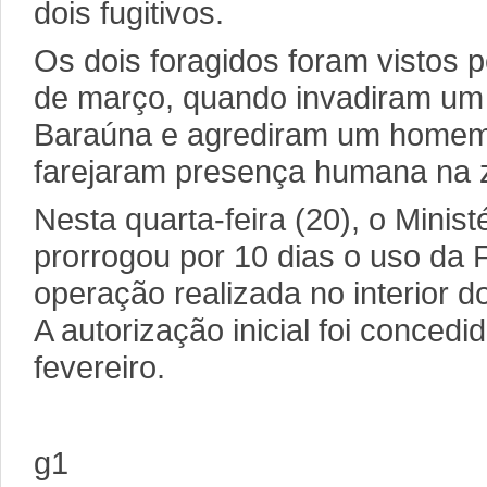
dois fugitivos.
Os dois foragidos foram vistos p
de março, quando invadiram um 
Baraúna e agrediram um homem.
farejaram presença humana na z
Nesta quarta-feira (20), o Minist
prorrogou por 10 dias o uso da 
operação realizada no interior 
A autorização inicial foi concedi
fevereiro.
g1