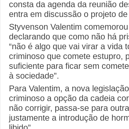
consta da agenda da reunião des
entra em discussão o projeto de
Styvenson Valentim comemorou p
declarando que como não há pris
“não é algo que vai virar a vida 
criminoso que comete estupro, p
suficiente para ficar sem comet
à sociedade”.
Para Valentim, a nova legislação
criminoso a opção da cadeia corr
não corrigir, passa-se para outr
justamente a introdução de horm
libido”.