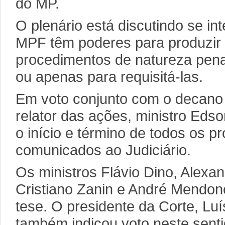
do MP.
O plenário está discutindo se i
MPF têm poderes para produzir
procedimentos de natureza penal
ou apenas para requisitá-las.
Em voto conjunto com o decano
relator das ações, ministro Eds
o início e término de todos os 
comunicados ao Judiciário.
Os ministros Flávio Dino, Alexa
Cristiano Zanin e André Mendo
tese. O presidente da Corte, Lu
também indicou voto neste senti