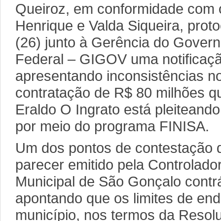
Queiroz, em conformidade com 
Henrique e Valda Siqueira, proto
(26) junto à Gerência do Gover
Federal – GIGOV uma notificação
apresentando inconsistências n
contratação de R$ 80 milhões qu
Eraldo O Ingrato está pleiteando
por meio do programa FINISA.
Um dos pontos de contestação 
parecer emitido pela Controlad
Municipal de São Gonçalo contr
apontando que os limites de en
município, nos termos da Resol