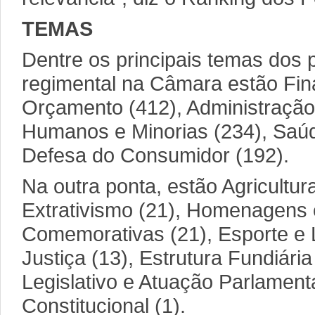
TEMAS
Dentre os principais temas dos 
regimental na Câmara estão Fin
Orçamento (412), Administração 
Humanos e Minorias (234), Saúde
Defesa do Consumidor (192).
Na outra ponta, estão Agricultur
Extrativismo (21), Homenagens 
Comemorativas (21), Esporte e L
Justiça (13), Estrutura Fundiári
Legislativo e Atuação Parlamenta
Constitucional (1).