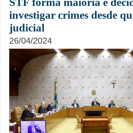
STF forma maioria e deci
investigar crimes desde q
judicial
26/04/2024