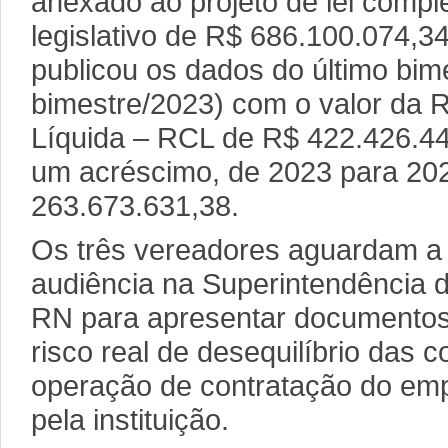
anexado ao projeto de lei comp
legislativo de R$ 686.100.074,3
publicou os dados do último bime
bimestre/2023) com o valor da R
Líquida – RCL de R$ 422.426.44
um acréscimo, de 2023 para 20
263.673.631,38.
Os três vereadores aguardam 
audiência na Superintendência 
RN para apresentar documento
risco real de desequilíbrio das c
operação de contratação do emp
pela instituição.