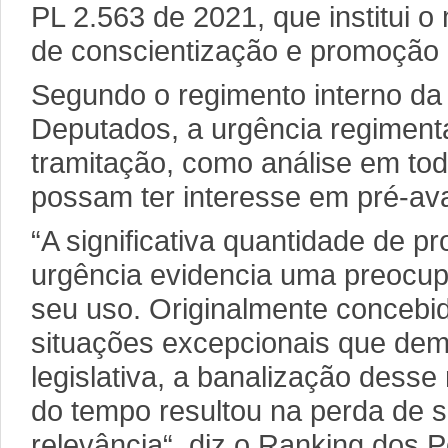
PL 2.563 de 2021, que institui 
de conscientização e promoção 
Segundo o regimento interno d
Deputados, a urgência regimenta
tramitação, como análise em to
possam ter interesse em pré-ava
“A significativa quantidade de p
urgência evidencia uma preocup
seu uso. Originalmente concebid
situações excepcionais que de
legislativa, a banalização dess
do tempo resultou na perda de s
relevância“, diz o Ranking dos P