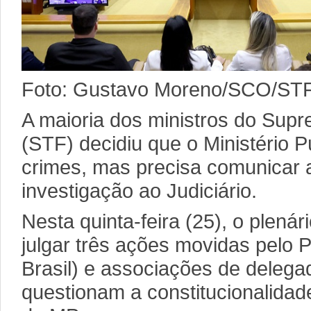
Foto: Gustavo Moreno/SCO/ST
A maioria dos ministros do Supr
(STF) decidiu que o Ministério P
crimes, mas precisa comunicar 
investigação ao Judiciário.
Nesta quinta-feira (25), o plenár
julgar três ações movidas pelo 
Brasil) e associações de delegad
questionam a constitucionalidad