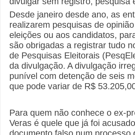
divulgar sem registro, pesquisa e
Desde janeiro desde ano, as en
realizarem pesquisas de opinião 
eleições ou aos candidatos, par
são obrigadas a registrar tudo 
de Pesquisas Eleitorais (PesqEle
da divulgação. A divulgação irreg
punível com detenção de seis m
que pode variar de R$ 53.205,0
Para quem não conhece o ex-pre
Veras é quele que já foi acusad
documento falso num processo 