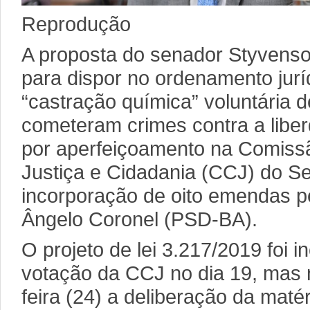
Reprodução
A proposta do senador Styvens
para dispor no ordenamento juríd
“castração química” voluntária d
cometeram crimes contra a libe
por aperfeiçoamento na Comissã
Justiça e Cidadania (CCJ) do S
incorporação de oito emendas pe
Ângelo Coronel (PSD-BA).
O projeto de lei 3.217/2019 foi i
votação da CCJ no dia 19, mas 
feira (24) a deliberação da matér