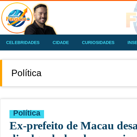
CELEBRIDADES
CIDADE
CURIOSIDADES
INS
Política
Política
Ex-prefeito de Macau desaf