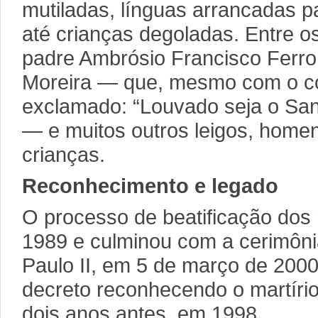
mutiladas, línguas arrancadas pa
até crianças degoladas. Entre 
padre Ambrósio Francisco Ferr
Moreira — que, mesmo com o co
exclamado: “Louvado seja o Sa
— e muitos outros leigos, home
crianças.
Reconhecimento e legado
O processo de beatificação dos 
1989 e culminou com a cerimôni
Paulo II, em 5 de março de 2000
decreto reconhecendo o martírio
dois anos antes, em 1998.