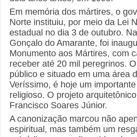
Em memória dos mártires, o go
Norte instituiu, por meio da Lei 
estadual no dia 3 de outubro. N
Gonçalo do Amarante, foi inaug
Monumento aos Mártires, com c
receber até 20 mil peregrinos. O
público e situado em uma área d
Veríssimo, é hoje um importante 
religioso. O projeto arquitetônic
Francisco Soares Júnior.
A canonização marcou não ape
espiritual, mas também um resga