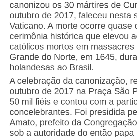
canonizou os 30 mártires de C
outubro de 2017, faleceu nesta 
Vaticano. A morte ocorre quase 
cerimônia histórica que elevou a
católicos mortos em massacres 
Grande do Norte, em 1645, dura
holandesas ao Brasil.
A celebração da canonização, r
outubro de 2017 na Praça São P
50 mil fiéis e contou com a part
concelebrantes. Foi presidida pe
Amato, prefeito da Congregaçã
sob a autoridade do então papa