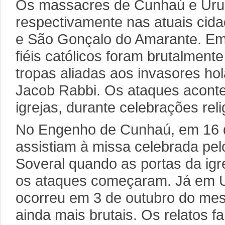
Os massacres de Cunhaú e Uru
respectivamente nas atuais ci
e São Gonçalo do Amarante. Em
fiéis católicos foram brutalment
tropas aliadas aos invasores ho
Jacob Rabbi. Os ataques acont
igrejas, durante celebrações reli
No Engenho de Cunhaú, em 16 de
assistiam à missa celebrada pel
Soveral quando as portas da igr
os ataques começaram. Já em 
ocorreu em 3 de outubro do me
ainda mais brutais. Os relatos f