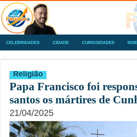
CELEBRIDADES
CIDADE
CURIOSIDADES
INS
Religião
Papa Francisco foi respon
santos os mártires de Cu
21/04/2025