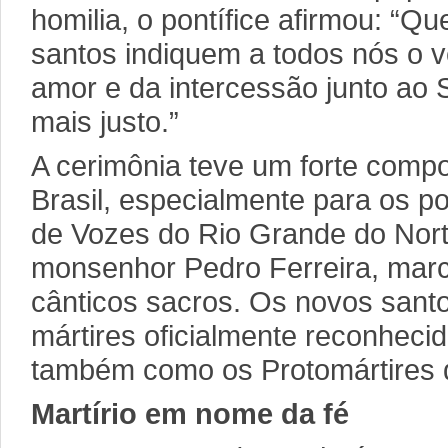
homilia, o pontífice afirmou: “Q
santos indiquem a todos nós o 
amor e da intercessão junto ao
mais justo.”
A cerimônia teve um forte compo
Brasil, especialmente para os p
de Vozes do Rio Grande do Nort
monsenhor Pedro Ferreira, mar
cânticos sacros. Os novos santo
mártires oficialmente reconheci
também como os Protomártires d
Martírio em nome da fé