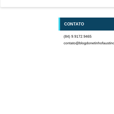
CONTATO
(84) 9.9172.9465
contato@blogdonetinhofaustin