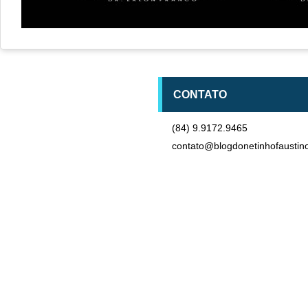
CONTATO
(84) 9.9172.9465
contato@blogdonetinhofaustin