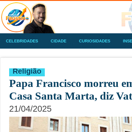
CELEBRIDADES
CIDADE
CURIOSIDADES
INS
Religião
Papa Francisco morreu em
Casa Santa Marta, diz Va
21/04/2025